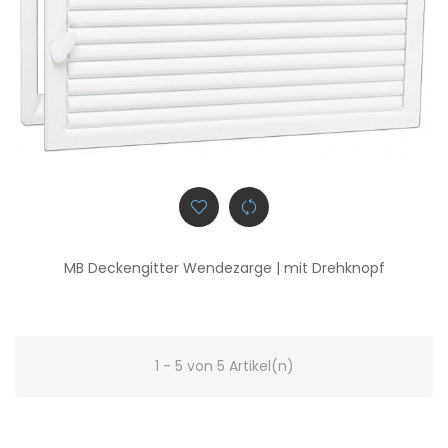
MB Deckengitter Wendezarge | mit Drehknopf
1 - 5 von 5 Artikel(n)