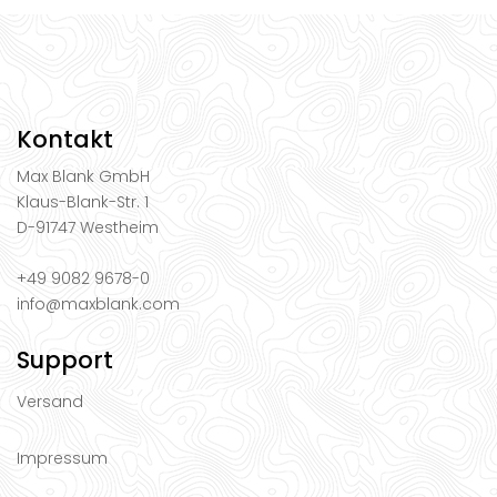
Kontakt
Max Blank GmbH
Klaus-Blank-Str. 1
D-91747 Westheim
+49 9082 9678-0
info@maxblank.com
Support
Versand
Impressum