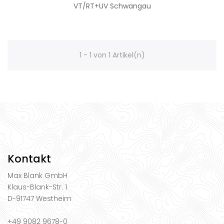
VT/RT+UV Schwangau
1 - 1 von 1 Artikel(n)
Kontakt
Max Blank GmbH
Klaus-Blank-Str. 1
D-91747 Westheim
+49 9082 9678-0