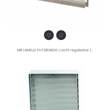
MB LAMELLE PUTZBÜNDIG | nicht regulierbar |...